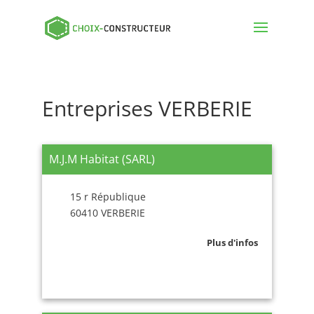
Entreprises VERBERIE
M.J.M Habitat (SARL)
15 r République
60410 VERBERIE
Plus d'infos