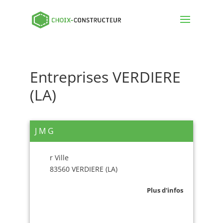
Entreprises VERDIERE
(LA)
J M G
r Ville
83560 VERDIERE (LA)
Plus d'infos