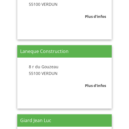
55100 VERDUN
Plus d'infos
Laneque Construction
8 r du Gouzeau
55100 VERDUN
Plus d'infos
Giard Jean Luc