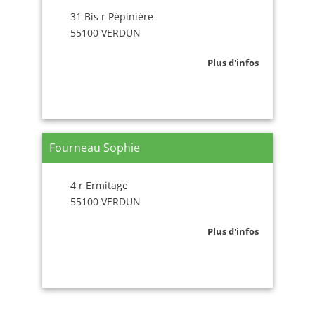
31 Bis r Pépinière
55100 VERDUN
Plus d'infos
Fourneau Sophie
4 r Ermitage
55100 VERDUN
Plus d'infos