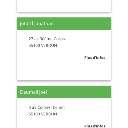
Jutard Jonathan
27 av 30ème Corps
55100 VERDUN
Plus d'infos
Daumail Joël
3 av Colonel Driant
55100 VERDUN
Plus d'infos