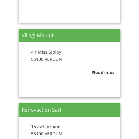
Villagi-Moulut
4 r Miss Sibley
55100 VERDUN
Plus d'infos
Renovaction Sarl
15 av Lorraine
55100 VERDUN