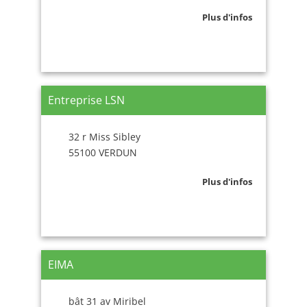
Plus d'infos
Entreprise LSN
32 r Miss Sibley
55100 VERDUN
Plus d'infos
EIMA
bât 31 av Miribel