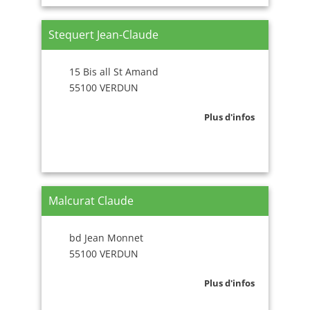
Stequert Jean-Claude
15 Bis all St Amand
55100 VERDUN
Plus d'infos
Malcurat Claude
bd Jean Monnet
55100 VERDUN
Plus d'infos