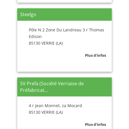
Steelgo
Pôle N 2 Zone Du Landreau 3 r Thomas
Edison
85130 VERRIE (LA)
Plus d'infos
SV Prefa (Société Verriaise de
Préfabricat...
4 r Jean Monnet, za Mocard
85130 VERRIE (LA)
Plus d'infos