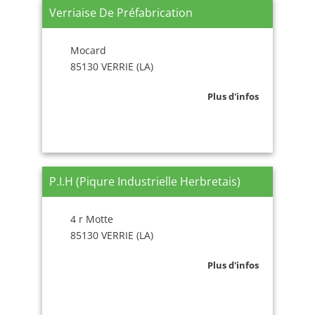
Verriaise De Préfabrication
Mocard
85130 VERRIE (LA)
Plus d'infos
P.I.H (Piqure Industrielle Herbretais)
4 r Motte
85130 VERRIE (LA)
Plus d'infos