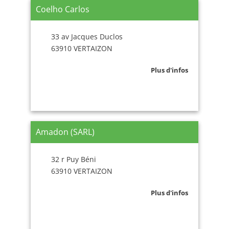
Coelho Carlos
33 av Jacques Duclos
63910 VERTAIZON
Plus d'infos
Amadon (SARL)
32 r Puy Béni
63910 VERTAIZON
Plus d'infos