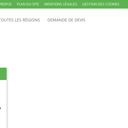
PROPOS
PLAN DU SITE
MENTIONS LÉGALES
GESTION DES COOKIES
TOUTES LES RÉGIONS
DEMANDE DE DEVIS
s