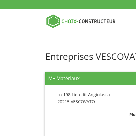
Entreprises VESCOV
M+ Matériaux
rn 198 Lieu dit Angiolasca
20215 VESCOVATO
Plu