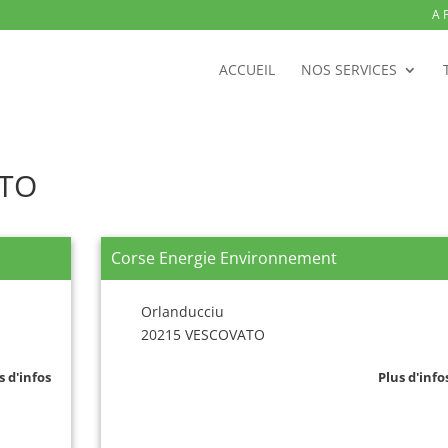
A 
ACCUEIL
NOS SERVICES
ATO
Corse Energie Environnement
Orlanducciu
20215 VESCOVATO
s d'infos
Plus d'info