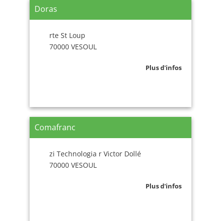
Doras
rte St Loup
70000 VESOUL
Plus d'infos
Comafranc
zi Technologia r Victor Dollé
70000 VESOUL
Plus d'infos