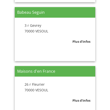
Babeau Seguin
3 r Gevrey
70000 VESOUL
Plus d'infos
Maisons d'en France
26 r Fleurier
70000 VESOUL
Plus d'infos