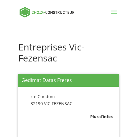
Entreprises Vic-
Fezensac
Gedimat Datas Frères
rte Condom
32190 VIC FEZENSAC
Plus d'infos