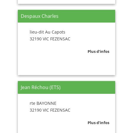
Despaux Charles
lieu-dit Au Capots
32190 VIC FEZENSAC
Plus d'infos
Jean Réchou (ETS)
rte BAYONNE
32190 VIC FEZENSAC
Plus d'infos