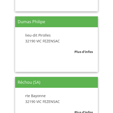
Dumas Philipe
lieu-dit Pirolles
32190 VIC FEZENSAC
Plus d'infos
Réchou (SA)
rte Bayonne
32190 VIC FEZENSAC
Plus d'infos