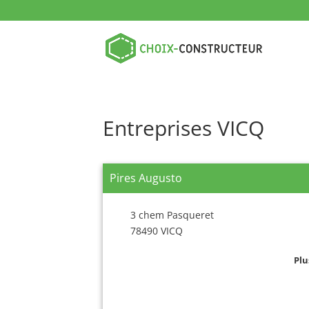
Entreprises VICQ
Pires Augusto
3 chem Pasqueret
78490 VICQ
Plu