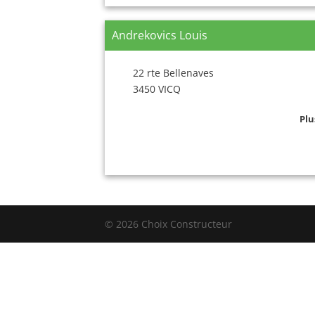
Andrekovics Louis
22 rte Bellenaves
3450 VICQ
Plu
© 2026 Choix Constructeur