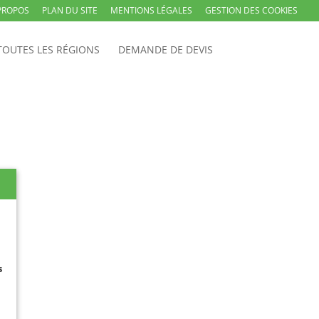
PROPOS
PLAN DU SITE
MENTIONS LÉGALES
GESTION DES COOKIES
TOUTES LES RÉGIONS
DEMANDE DE DEVIS
s