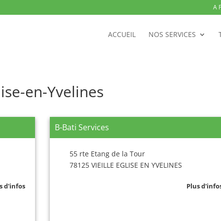
A 
ACCUEIL
NOS SERVICES
lise-en-Yvelines
B-Bati Services
55 rte Etang de la Tour
78125 VIEILLE EGLISE EN YVELINES
s d'infos
Plus d'info