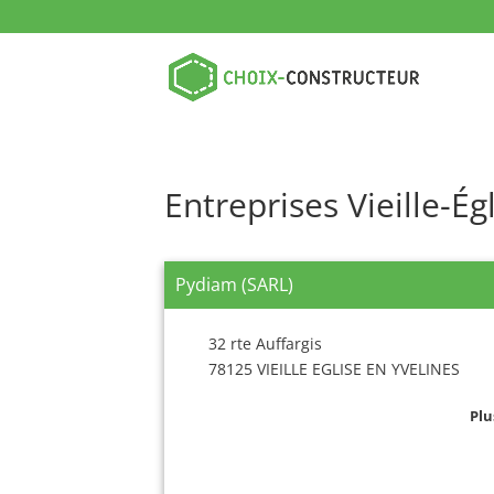
Entreprises Vieille-Ég
Pydiam (SARL)
32 rte Auffargis
78125 VIEILLE EGLISE EN YVELINES
Plu