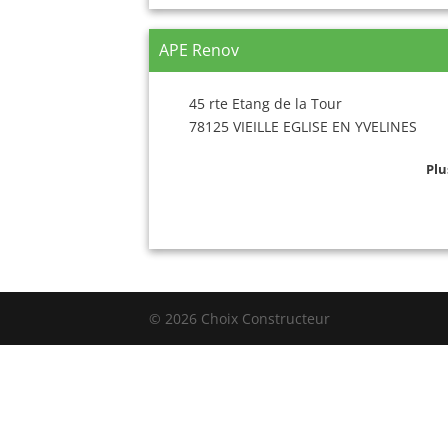
APE Renov
45 rte Etang de la Tour
78125 VIEILLE EGLISE EN YVELINES
Plu
© 2026 Choix Constructeur