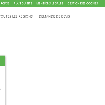
PROPOS
PLAN DU SITE
MENTIONS LÉGALES
GESTION DES COOKIES
TOUTES LES RÉGIONS
DEMANDE DE DEVIS
s