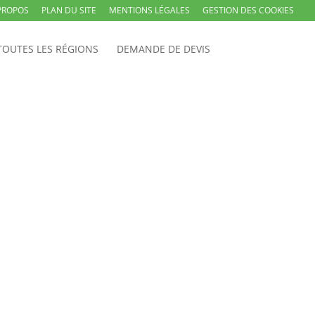
PROPOS
PLAN DU SITE
MENTIONS LÉGALES
GESTION DES COOKIES
TOUTES LES RÉGIONS
DEMANDE DE DEVIS