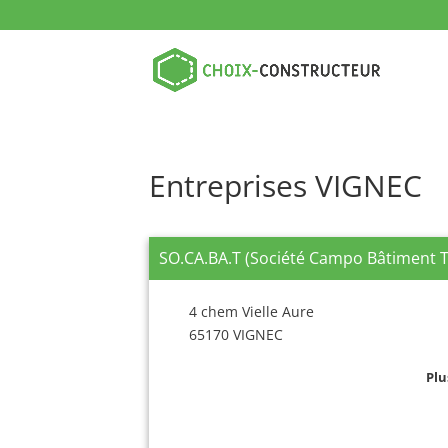
Entreprises VIGNEC
SO.CA.BA.T (Société Campo Bâtiment T
4 chem Vielle Aure
65170 VIGNEC
Plu