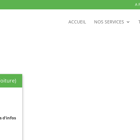
A 
ACCUEIL
NOS SERVICES
oiture)
s d'infos