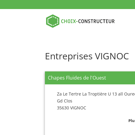
Entreprises VIGNOC
Chapes Fluides de l'Ouest
Za Le Tertre La Troptière U 13 all Our
Gd Clos
35630 VIGNOC
Plu