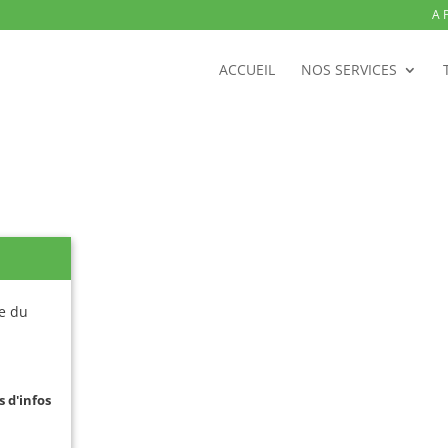
A 
ACCUEIL
NOS SERVICES
ee du
s d'infos