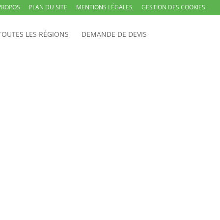
PROPOS
PLAN DU SITE
MENTIONS LÉGALES
GESTION DES COOKIES
TOUTES LES RÉGIONS
DEMANDE DE DEVIS