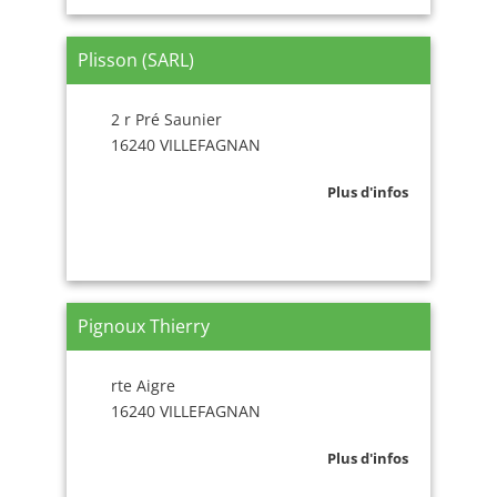
Plisson (SARL)
2 r Pré Saunier
16240 VILLEFAGNAN
Plus d'infos
Pignoux Thierry
rte Aigre
16240 VILLEFAGNAN
Plus d'infos