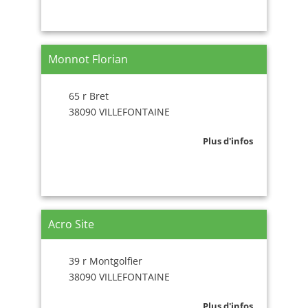
Monnot Florian
65 r Bret
38090 VILLEFONTAINE
Plus d'infos
Acro Site
39 r Montgolfier
38090 VILLEFONTAINE
Plus d'infos