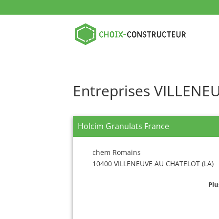
Entreprises VILLENE
Holcim Granulats France
chem Romains
10400 VILLENEUVE AU CHATELOT (LA)
Plu