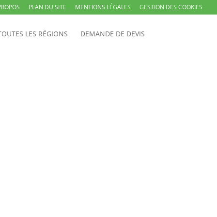
PROPOS
PLAN DU SITE
MENTIONS LÉGALES
GESTION DES COOKIES
TOUTES LES RÉGIONS
DEMANDE DE DEVIS