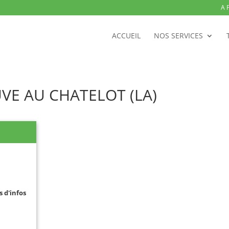
A 
ACCUEIL
NOS SERVICES
UVE AU CHATELOT (LA)
s d'infos