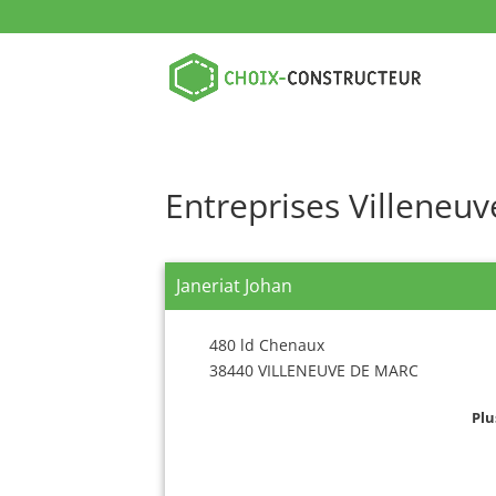
Entreprises Villeneu
Janeriat Johan
480 ld Chenaux
38440 VILLENEUVE DE MARC
Plu