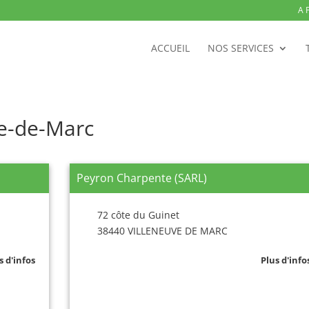
A 
ACCUEIL
NOS SERVICES
ve-de-Marc
Peyron Charpente (SARL)
72 côte du Guinet
38440 VILLENEUVE DE MARC
s d'infos
Plus d'info