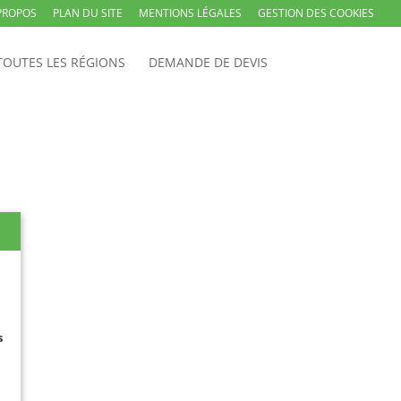
PROPOS
PLAN DU SITE
MENTIONS LÉGALES
GESTION DES COOKIES
TOUTES LES RÉGIONS
DEMANDE DE DEVIS
s