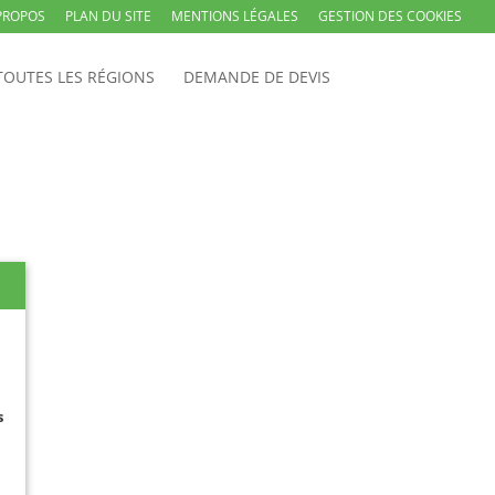
PROPOS
PLAN DU SITE
MENTIONS LÉGALES
GESTION DES COOKIES
TOUTES LES RÉGIONS
DEMANDE DE DEVIS
s