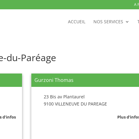
A 
ACCUEIL
NOS SERVICES
ve-du-Paréage
Gurzoni Thomas
23 Bis av Plantaurel
9100 VILLENEUVE DU PAREAGE
s d'infos
Plus d'info