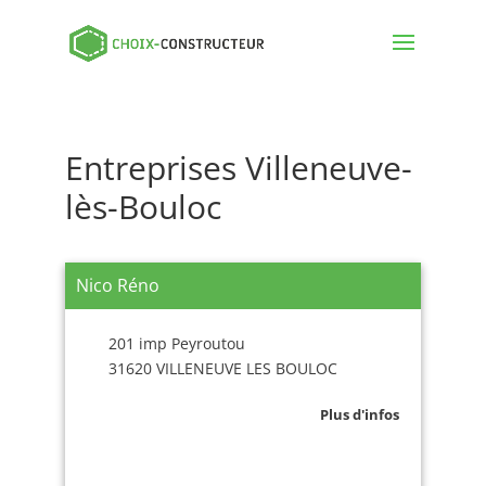
Entreprises Villeneuve-
lès-Bouloc
Nico Réno
201 imp Peyroutou
31620 VILLENEUVE LES BOULOC
Plus d'infos