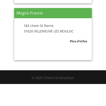
Mogno Francis
183 chem St Pierre
31620 VILLENEUVE LES BOULOC
Plus d'infos
© 2026 Choix Constructeur