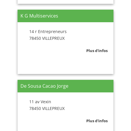
K G Multiservices
14 r Entrepreneurs
78450 VILLEPREUX
Plus d'infos
De Sousa Cacao Jorge
11 av Vexin
78450 VILLEPREUX
Plus d'infos