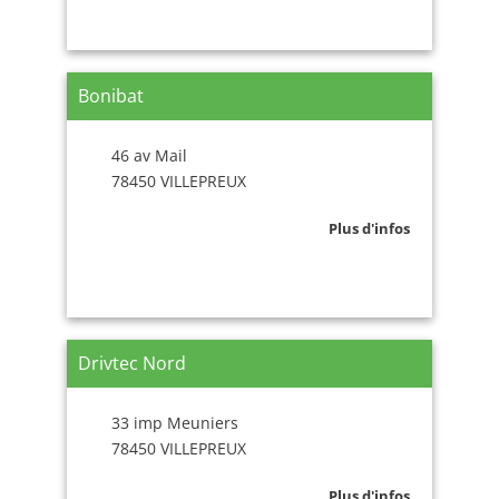
Bonibat
46 av Mail
78450 VILLEPREUX
Plus d'infos
Drivtec Nord
33 imp Meuniers
78450 VILLEPREUX
Plus d'infos