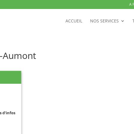
A 
ACCUEIL
NOS SERVICES
er-Aumont
s d'infos