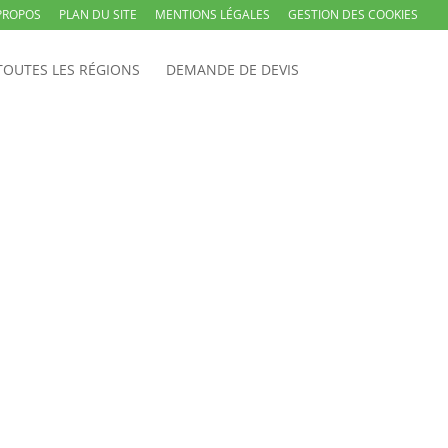
PROPOS
PLAN DU SITE
MENTIONS LÉGALES
GESTION DES COOKIES
TOUTES LES RÉGIONS
DEMANDE DE DEVIS