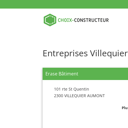
Entreprises Villequi
Erase Bâtiment
101 rte St Quentin
2300 VILLEQUIER AUMONT
Plu