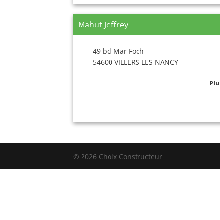
Mahut Joffrey
49 bd Mar Foch
54600 VILLERS LES NANCY
Plu
© 2026 Choix Constructeur