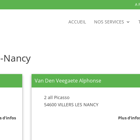
A 
ACCUEIL
NOS SERVICES
ès-Nancy
Van Den Veegaete Alphonse
2 all Picasso
54600 VILLERS LES NANCY
s d'infos
Plus d'info