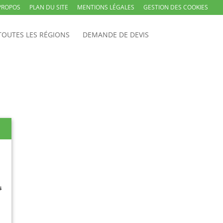
PROPOS
PLAN DU SITE
MENTIONS LÉGALES
GESTION DES COOKIES
TOUTES LES RÉGIONS
DEMANDE DE DEVIS
s