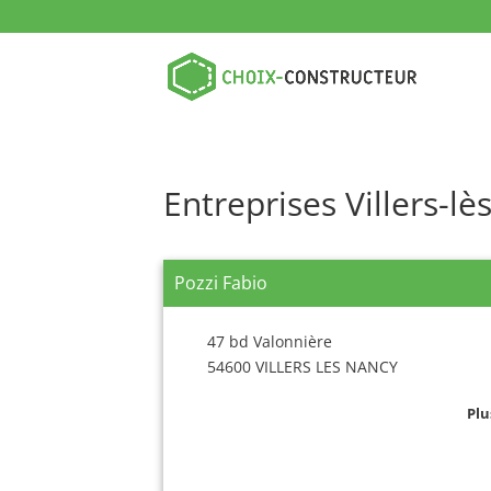
Entreprises Villers-l
Pozzi Fabio
47 bd Valonnière
54600 VILLERS LES NANCY
Plu