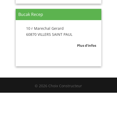
Bucak Recep
10 r Marechal Gerard
60870 VILLERS SAINT PAUL
Plus d'infos
© 2026 Choix Constructeur