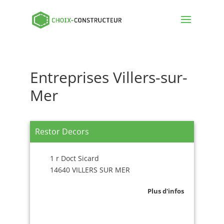
Entreprises Villers-sur-
Mer
Restor Decors
1 r Doct Sicard
14640 VILLERS SUR MER
Plus d'infos