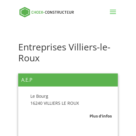
Entreprises Villiers-le-
Roux
A.E.P
Le Bourg
16240 VILLIERS LE ROUX
Plus d'infos