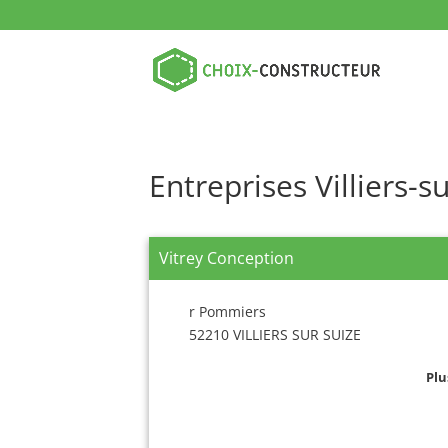
Entreprises Villiers-s
Vitrey Conception
r Pommiers
52210 VILLIERS SUR SUIZE
Plu