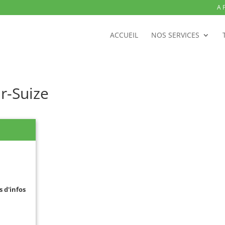
A 
ACCUEIL
NOS SERVICES
ur-Suize
s d'infos