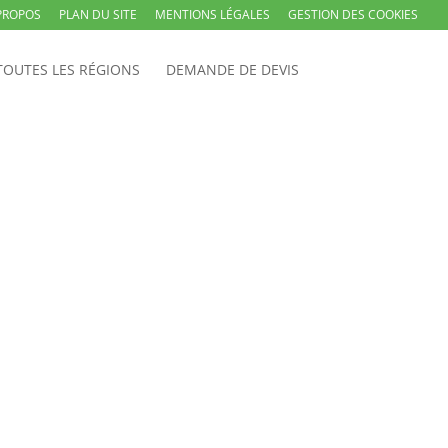
PROPOS
PLAN DU SITE
MENTIONS LÉGALES
GESTION DES COOKIES
TOUTES LES RÉGIONS
DEMANDE DE DEVIS