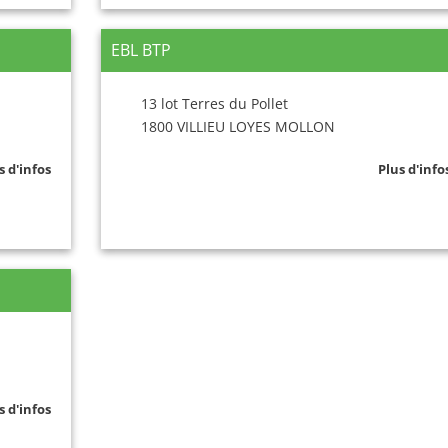
EBL BTP
13 lot Terres du Pollet
1800 VILLIEU LOYES MOLLON
s d'infos
Plus d'info
s d'infos