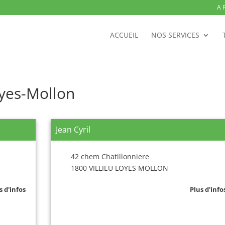
A 
ACCUEIL
NOS SERVICES
oyes-Mollon
Jean Cyril
42 chem Chatillonniere
1800 VILLIEU LOYES MOLLON
s d'infos
Plus d'info