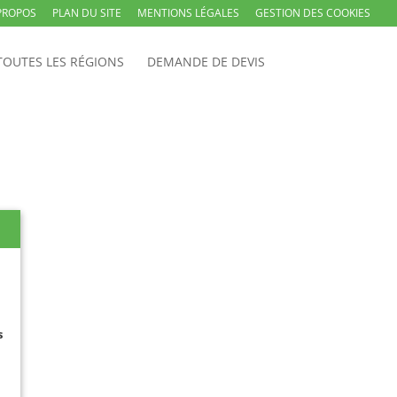
PROPOS
PLAN DU SITE
MENTIONS LÉGALES
GESTION DES COOKIES
TOUTES LES RÉGIONS
DEMANDE DE DEVIS
s