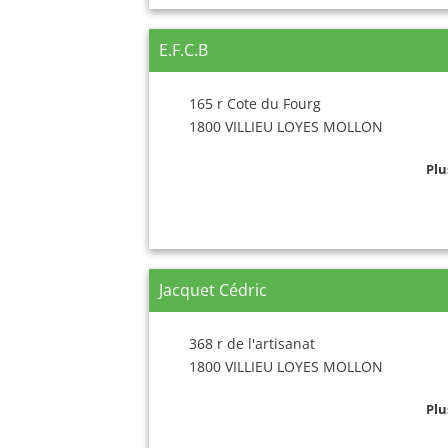
E.F.C.B
165 r Cote du Fourg
1800 VILLIEU LOYES MOLLON
Plu
Jacquet Cédric
368 r de l'artisanat
1800 VILLIEU LOYES MOLLON
Plu