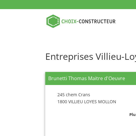
Entreprises Villieu-L
Brunetti Thomas Maitre d'Oeuvre
245 chem Crans
1800 VILLIEU LOYES MOLLON
Plu