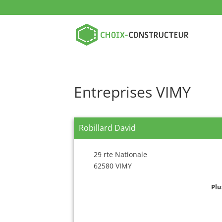
Entreprises VIMY
Robillard David
29 rte Nationale
62580 VIMY
Plu