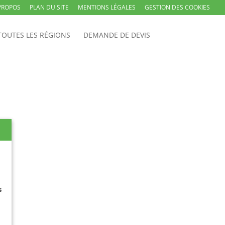
PROPOS
PLAN DU SITE
MENTIONS LÉGALES
GESTION DES COOKIES
TOUTES LES RÉGIONS
DEMANDE DE DEVIS
s