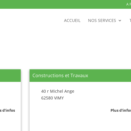
A 
ACCUEIL
NOS SERVICES
Constructions et Travaux
40 r Michel Ange
62580 VIMY
s d'infos
Plus d'info