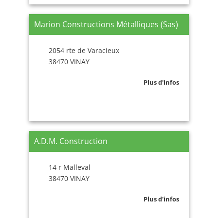
Marion Constructions Métalliques (Sas)
2054 rte de Varacieux
38470 VINAY
Plus d'infos
A.D.M. Construction
14 r Malleval
38470 VINAY
Plus d'infos