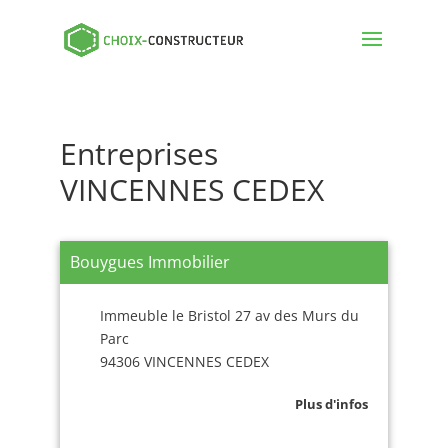
Entreprises
VINCENNES CEDEX
Bouygues Immobilier
Immeuble le Bristol 27 av des Murs du
Parc
94306 VINCENNES CEDEX
Plus d'infos