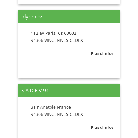
Idyrenov
112 av Paris, Cs 60002
94306 VINCENNES CEDEX
Plus d'infos
S.A.D.E.V 94
31 r Anatole France
94306 VINCENNES CEDEX
Plus d'infos