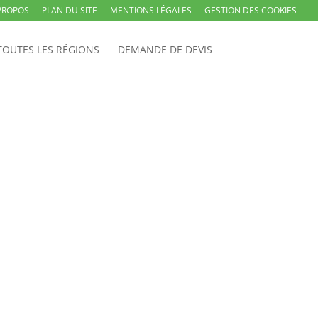
PROPOS
PLAN DU SITE
MENTIONS LÉGALES
GESTION DES COOKIES
TOUTES LES RÉGIONS
DEMANDE DE DEVIS