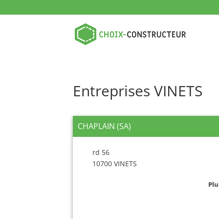
Entreprises VINETS
CHAPLAIN (SA)
rd 56
10700 VINETS
Plu