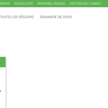
PROPOS
PLAN DU SITE
MENTIONS LÉGALES
GESTION DES COOKIES
TOUTES LES RÉGIONS
DEMANDE DE DEVIS
s