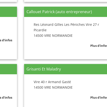
Callouet Patrick (auto entrepreneur)
Res Léonard Gilles Les Péniches Vire 27 r
Picardie
14500 VIRE NORMANDIE
s d'infos
Plus d'info
Grisanti Et Maladry
Vire 40 r Armand Gasté
14500 VIRE NORMANDIE
s d'infos
Plus d'info