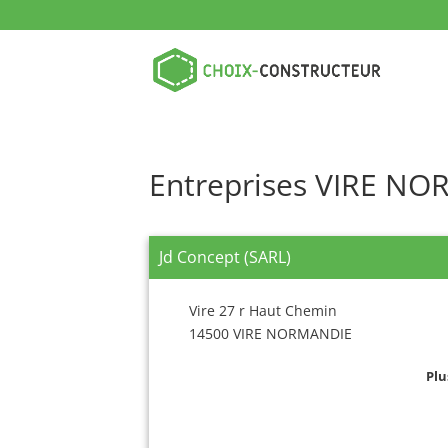
Entreprises VIRE N
Jd Concept (SARL)
Vire 27 r Haut Chemin
14500 VIRE NORMANDIE
Plu