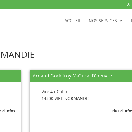
A 
ACCUEIL
NOS SERVICES
ORMANDIE
Arnaud Godefroy Maîtrise D'oeuvre
Vire 4 r Cotin
14500 VIRE NORMANDIE
s d'infos
Plus d'info