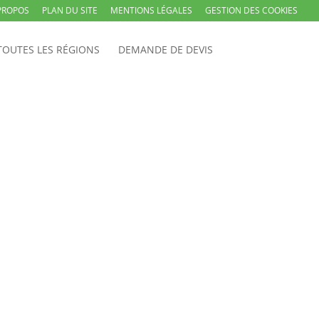
PROPOS
PLAN DU SITE
MENTIONS LÉGALES
GESTION DES COOKIES
TOUTES LES RÉGIONS
DEMANDE DE DEVIS