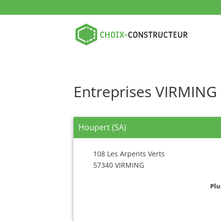
Entreprises VIRMING
Houpert (SA)
108 Les Arpents Verts
57340 VIRMING
Plu