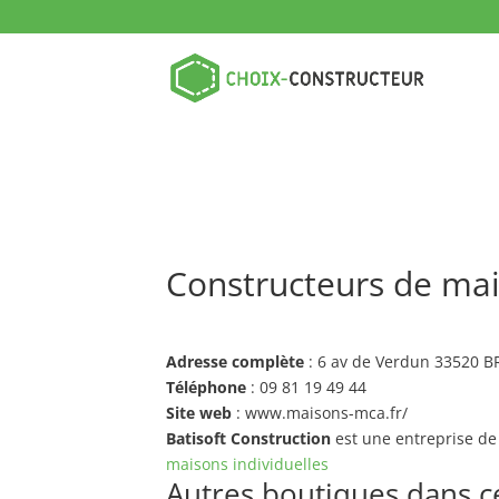
Constructeurs de mai
Adresse complète
: 6 av de Verdun 33520 
Téléphone
: 09 81 19 49 44
Site web
: www.maisons-mca.fr/
Batisoft Construction
est une entreprise de
maisons individuelles
Autres boutiques dans ce 