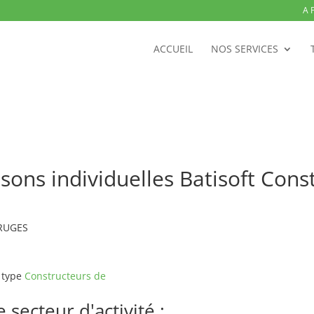
A 
ACCUEIL
NOS SERVICES
sons individuelles Batisoft Con
BRUGES
 type
Constructeurs de
secteur d'activité :