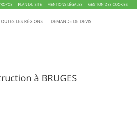
PROPOS
PLAN DU SITE
MENTIONS LÉGALES
GESTION DES COOKIES
TOUTES LES RÉGIONS
DEMANDE DE DEVIS
struction à BRUGES