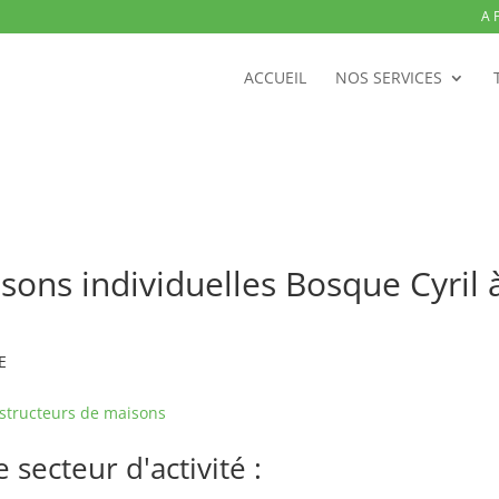
A 
ACCUEIL
NOS SERVICES
sons individuelles Bosque Cyri
E
structeurs de maisons
secteur d'activité :