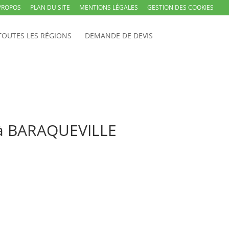
PROPOS
PLAN DU SITE
MENTIONS LÉGALES
GESTION DES COOKIES
TOUTES LES RÉGIONS
DEMANDE DE DEVIS
l à BARAQUEVILLE